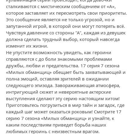
сталкиваются с мистическим сообщением от «А»,
которое заставляет их пересмотреть свои приоритеты.
Это сообщение является не только угрозой, но и
запутанной игрой, в которой они могут потерять всё.
Чувствуя давление со стороны "А", каждая из девушек
должна сделать трудный выбор, который навсегда
изменит их жизни.
Не упустите возможность увидеть, как героини
справляются с до боли знакомыми проблемами
дружбы, любви и предательства. 17 серия 7 сезона
«Милых обманщиц» обещает быть захватывающей и
полна эмоций, оставляя зрителей в ожидании
следующего эпизода. Завораживающая атмосфера,
интригующий сюжет и невероятные актерские
выступления сделают эту серию настоящим хитом!
Приготовьтесь погрузиться в мир тайн и загадок, где
каждый шаг может оказаться роковым! Смотрите 17
серию 7 сезона «Милых обманщиц» и узнайте, к
каким последствиям приведет борьба наших
любимых героинь с неизвестным врагом.