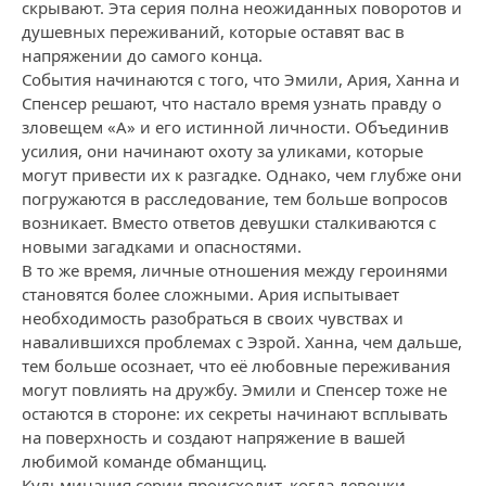
скрывают. Эта серия полна неожиданных поворотов и
душевных переживаний, которые оставят вас в
напряжении до самого конца.
События начинаются с того, что Эмили, Ария, Ханна и
Спенсер решают, что настало время узнать правду о
зловещем «А» и его истинной личности. Объединив
усилия, они начинают охоту за уликами, которые
могут привести их к разгадке. Однако, чем глубже они
погружаются в расследование, тем больше вопросов
возникает. Вместо ответов девушки сталкиваются с
новыми загадками и опасностями.
В то же время, личные отношения между героинями
становятся более сложными. Ария испытывает
необходимость разобраться в своих чувствах и
навалившихся проблемах с Эзрой. Ханна, чем дальше,
тем больше осознает, что её любовные переживания
могут повлиять на дружбу. Эмили и Спенсер тоже не
остаются в стороне: их секреты начинают всплывать
на поверхность и создают напряжение в вашей
любимой команде обманщиц.
Кульминация серии происходит, когда девочки