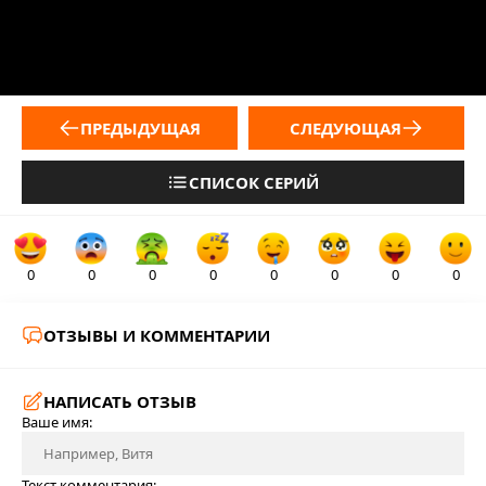
ПРЕДЫДУЩАЯ
СЛЕДУЮЩАЯ
СПИСОК СЕРИЙ
0
0
0
0
0
0
0
0
ОТЗЫВЫ И КОММЕНТАРИИ
НАПИСАТЬ ОТЗЫВ
Ваше имя:
Текст комментария: