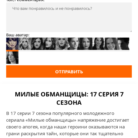
Ваш аватар:
ОТПРАВИТЬ
МИЛЫЕ ОБМАНЩИЦЫ: 17 СЕРИЯ 7
СЕЗОНА
В 17 серии 7 сезона популярного молодежного
сериала «Милые обманщицы» напряжение достигает
своего апогея, когда наши героини оказываются на
грани раскрытия тайн, которые они так тщательно