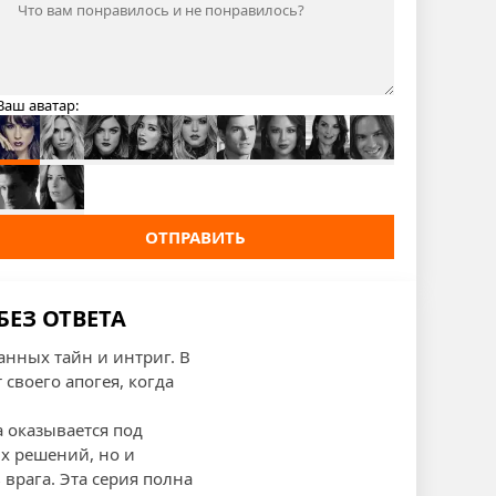
Ваш аватар:
ОТПРАВИТЬ
БЕЗ ОТВЕТА
нных тайн и интриг. В
своего апогея, когда
 оказывается под
ых решений, но и
врага. Эта серия полна