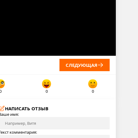
СЛЕДУЮЩАЯ
0
0
0
НАПИСАТЬ ОТЗЫВ
Ваше имя:
Текст комментария: