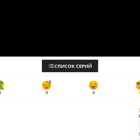
СПИСОК СЕРИЙ
0
0
0