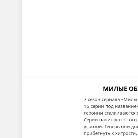
МИЛЫЕ ОБМ
7 сезон сериала «Милы
16 серии под названием
героини сталкиваются 
Серии начинают с того
угрозой. Теперь они д
прибегнуть к хитрости,