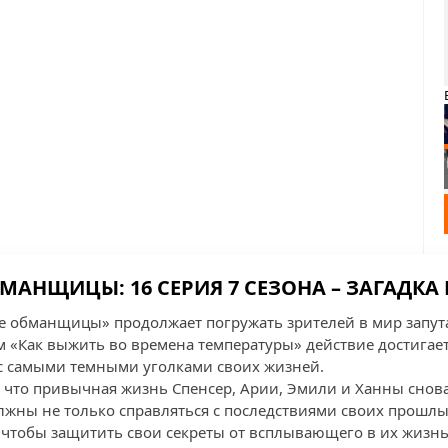
АНЩИЦЫ: 16 СЕРИЯ 7 СЕЗОНА – ЗАГАДКА 
е обманщицы» продолжает погружать зрителей в мир запута
 «Как выжить во времена температуры» действие достигает 
с самыми темными уголками своих жизней.
, что привычная жизнь Спенсер, Арии, Эмили и Ханны снова
олжны не только справляться с последствиями своих прошл
 чтобы защитить свои секреты от всплывающего в их жизнь 