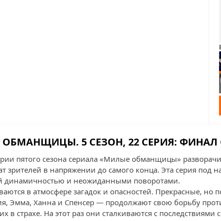
ОБМАНЩИЦЫ. 5 СЕЗОН, 22 СЕРИЯ: ФИНАЛ
ерии пятого сезона сериала «Милые обманщицы» разворач
т зрителей в напряжении до самого конца. Эта серия под на
оей динамичностью и неожиданными поворотами.
ваются в атмосфере загадок и опасностей. Прекрасные, но 
я, Эмма, Ханна и Спенсер — продолжают свою борьбу прот
их в страхе. На этот раз они сталкиваются с последствиями