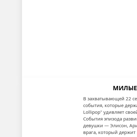
МИЛЫЕ 
В захватывающей 22 с
события, которые держа
Lollipop" удивляет св
События эпизода разви
девушки — Элисон, Ари
врага, который держит 