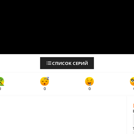
СПИСОК СЕРИЙ
0
0
0