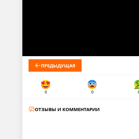
ПРЕДЫДУЩАЯ
0
0
ОТЗЫВЫ И КОММЕНТАРИИ