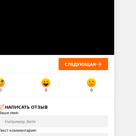
СЛЕДУЮЩАЯ
0
0
0
НАПИСАТЬ ОТЗЫВ
Ваше имя:
Текст комментария: