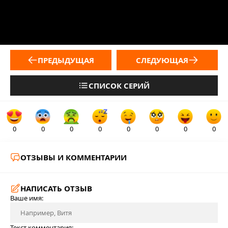
ПРЕДЫДУЩАЯ
СЛЕДУЮЩАЯ
СПИСОК СЕРИЙ
0
0
0
0
0
0
0
0
ОТЗЫВЫ И КОММЕНТАРИИ
НАПИСАТЬ ОТЗЫВ
Ваше имя:
Текст комментария: