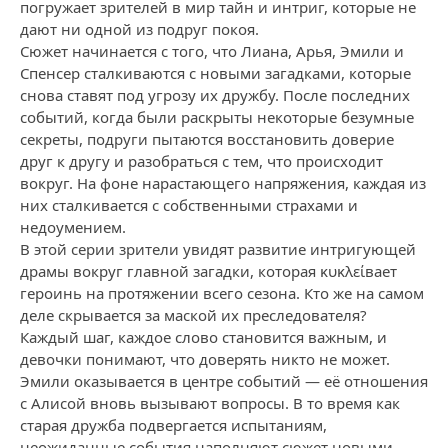
погружает зрителей в мир тайн и интриг, которые не
дают ни одной из подруг покоя.
Сюжет начинается с того, что Лиана, Арья, Эмили и
Спенсер сталкиваются с новыми загадками, которые
снова ставят под угрозу их дружбу. После последних
событий, когда были раскрыты некоторые безумные
секреты, подруги пытаются восстановить доверие
друг к другу и разобраться с тем, что происходит
вокруг. На фоне нарастающего напряжения, каждая из
них сталкивается с собственными страхами и
недоумением.
В этой серии зрители увидят развитие интригующей
драмы вокруг главной загадки, которая κυκλείвает
героинь на протяжении всего сезона. Кто же на самом
деле скрывается за маской их преследователя?
Каждый шаг, каждое слово становится важным, и
девочки понимают, что доверять никто не может.
Эмили оказывается в центре событий — её отношения
с Алисой вновь вызывают вопросы. В то время как
старая дружба подвергается испытаниям,
неожиданные события наполняют сюжет новыми