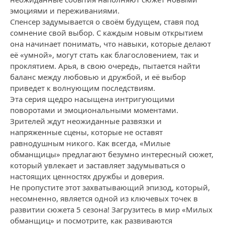
эмоциями и переживаниями.
Спенсер задумывается о своём будущем, ставя под
сомнение свой выбор. С каждым новым открытием
она начинает понимать, что навыки, которые делают
её «умной», могут стать как благословением, так и
проклятием. Арья, в свою очередь, пытается найти
баланс между любовью и дружбой, и её выбор
приведет к волнующим последствиям.
Эта серия щедро насыщена интригующими
поворотами и эмоциональными моментами.
Зрителей ждут неожиданные развязки и
напряженные сцены, которые не оставят
равнодушным никого. Как всегда, «Милые
обманщицы» предлагают безумно интересный сюжет,
который увлекает и заставляет задумываться о
настоящих ценностях дружбы и доверия.
Не пропустите этот захватывающий эпизод, который,
несомненно, является одной из ключевых точек в
развитии сюжета 5 сезона! Загрузитесь в мир «Милых
обманщиц» и посмотрите, как развиваются