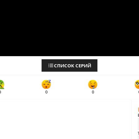
СПИСОК СЕРИЙ
0
0
0