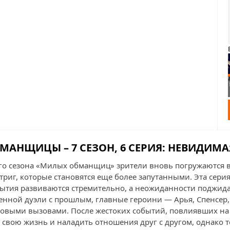
МАНЩИЦЫ – 7 СЕЗОН, 6 СЕРИЯ: НЕВИДИМА
го сезона «Милых обманщиц» зрители вновь погружаются в
иг, которые становятся еще более запутанными. Эта серия
бытия развиваются стремительно, а неожиданности поджида
нной дуэли с прошлым, главные героини — Арья, Спенсер
новыми вызовами. После жестоких событий, повлиявших на
 свою жизнь и наладить отношения друг с другом, однако т