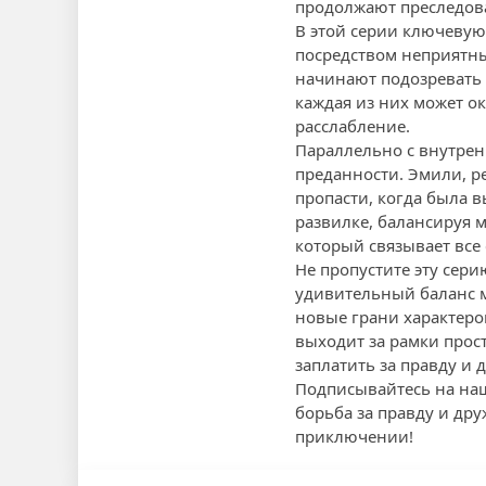
продолжают преследова
В этой серии ключевую
посредством неприятны
начинают подозревать д
каждая из них может ок
расслабление.
Параллельно с внутрен
преданности. Эмили, р
пропасти, когда была в
развилке, балансируя 
который связывает все 
Не пропустите эту сер
удивительный баланс 
новые грани характеров
выходит за рамки прост
заплатить за правду и 
Подписывайтесь на наш
борьба за правду и др
приключении!