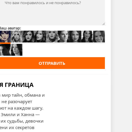
Ваш аватар:
ОТПРАВИТЬ
Я ГРАНИЦА
 мир тайн, обмана и
 не разочарует
ют на каждом шагу.
, Эмили и Ханна —
 их судьбы, девочки
ени их секретов