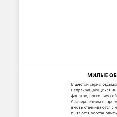
МИЛЫЕ ОБ
В шестой серии седьмо
непрекращающихся интр
фанатов, поскольку со
С завершением напряже
вновь сталкиваются с 
пытаются восстановить