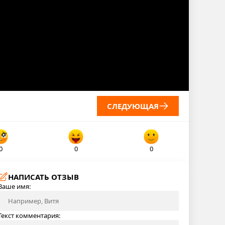
СЛЕДУЮЩАЯ
0
0
0
НАПИСАТЬ ОТЗЫВ
Ваше имя:
Текст комментария: