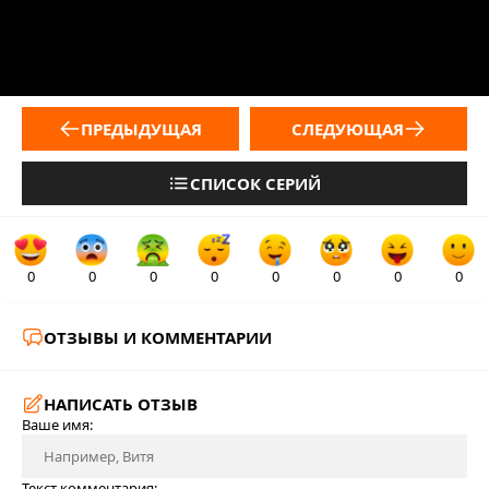
ПРЕДЫДУЩАЯ
СЛЕДУЮЩАЯ
СПИСОК СЕРИЙ
0
0
0
0
0
0
0
0
ОТЗЫВЫ И КОММЕНТАРИИ
НАПИСАТЬ ОТЗЫВ
Ваше имя:
Текст комментария: