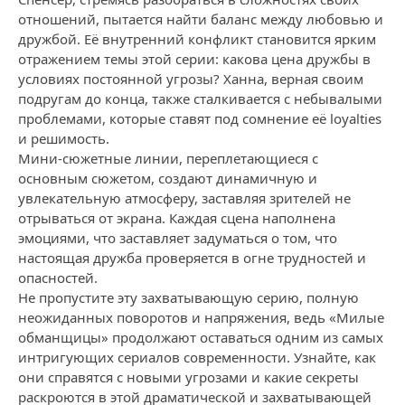
отношений, пытается найти баланс между любовью и
дружбой. Её внутренний конфликт становится ярким
отражением темы этой серии: какова цена дружбы в
условиях постоянной угрозы? Ханна, верная своим
подругам до конца, также сталкивается с небывалыми
проблемами, которые ставят под сомнение её loyalties
и решимость.
Мини-сюжетные линии, переплетающиеся с
основным сюжетом, создают динамичную и
увлекательную атмосферу, заставляя зрителей не
отрываться от экрана. Каждая сцена наполнена
эмоциями, что заставляет задуматься о том, что
настоящая дружба проверяется в огне трудностей и
опасностей.
Не пропустите эту захватывающую серию, полную
неожиданных поворотов и напряжения, ведь «Милые
обманщицы» продолжают оставаться одним из самых
интригующих сериалов современности. Узнайте, как
они справятся с новыми угрозами и какие секреты
раскроются в этой драматической и захватывающей