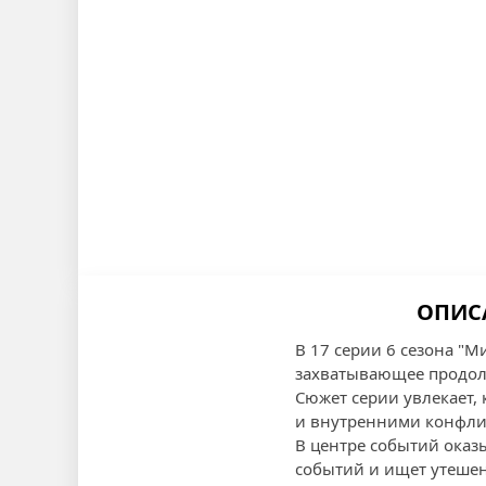
ОПИС
В 17 серии 6 сезона "М
захватывающее продол
Сюжет серии увлекает,
и внутренними конфли
В центре событий оказ
событий и ищет утешен