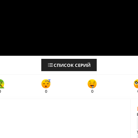
СПИСОК СЕРИЙ
0
0
0