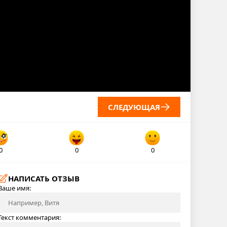
СЛЕДУЮЩАЯ
0
0
0
НАПИСАТЬ ОТЗЫВ
Ваше имя:
Текст комментария: