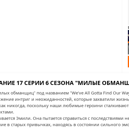
АНИЕ 17 СЕРИИ 6 СЕЗОНА "МИЛЫЕ ОБМАН
илых обманщиц" под названием "We've All Gotta Find Our W
жение интриг и неожиданностей, которые захватили жизнь
 как никогда, поскольку наши любимые героини сталкивают
ктами.
ывается Эмили. Она пытается справиться с последствиями н
ие в старых привычках, находясь в состоянии сильного эмо