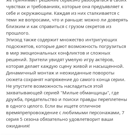
чувствах и требованиях, которые она предъявляет к
себе и окружающим. Каждая из них сталкивается с
теми же вопросами, что и раньше: можно ли доверять
близким и как справиться с грузом секретов из
прошлого.
Эпизод также содержит множество интригующих
подсюжетов, которые дают возможность погрузиться
в мир эмоциональных конфликтов и сложных
решений. Зрители увидят умелую игру актёров,
которая делает каждую сцену живой и насыщенной.
Динамичный монтаж и неожиданные повороты
сюжета сохранят напряжение до самого конца серии.
Не упустите возможность насладиться этой
захватывающей серией "Милые обманщицы", где
дружба, предательство и поиски правды переплетены
в одного целого. Если вы ищете отличное
времяпрепровождение с любимыми персонажами, 7
серия 5 сезона обязательно удовлетворит ваши
ожидания!