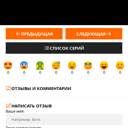
ПРЕДЫДУЩАЯ
СЛЕДУЮЩАЯ
СПИСОК СЕРИЙ
0
0
0
0
0
0
0
0
ОТЗЫВЫ И КОММЕНТАРИИ
НАПИСАТЬ ОТЗЫВ
Ваше имя:
Текст комментария: