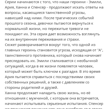
Серии начинаются с того, что наши героини - Эмили,
Ария, Ханна и Спенсер - продолжают искать ответы на
вопросы, касающиеся таинственной угрозы,
нависшей над ними. После трагических событий
прошлого сезона, девочки пытаются вернуться к
нормальной жизни, но пережитые тревоги не
покидают их. Эта серия дает возможность взглянуть
на их внутренние переживания и страхи.
Сюжет разворачивается вокруг того, что одной из
главных героинь становится угроза, исходящая от "А",
таинственного противника, который снова начинает
преследовать их. Эмили сталкивается с необычной
ситуацией, когда в ее жизни появляется человек,
который может быть ключом к разгадке. В это время
Ария пытается справиться с последствиями своих
собственных решений, а также с давлением со
стороны родителей и друзей.
Ханна продолжает наладить свою жизнь, но её
отношения с мужчиной, с которым она встречается,
начинают испытывать серьезные испытания. Спенсер
же принимает решение серьезно разобраться в своих