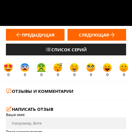
ПРЕДЫДУЩАЯ
СЛЕДУЮЩАЯ
СПИСОК СЕРИЙ
0
0
0
0
0
0
0
0
ОТЗЫВЫ И КОММЕНТАРИИ
НАПИСАТЬ ОТЗЫВ
Ваше имя:
Текст комментария: