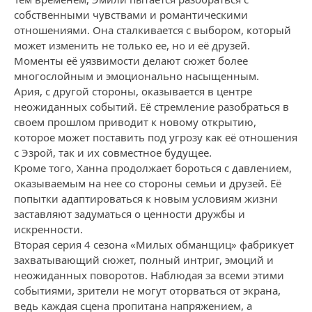
собственными чувствами и романтическими
отношениями. Она сталкивается с выбором, который
может изменить не только ее, но и её друзей.
Моменты её уязвимости делают сюжет более
многослойным и эмоционально насыщенным.
Ария, с другой стороны, оказывается в центре
неожиданных событий. Её стремление разобраться в
своем прошлом приводит к новому открытию,
которое может поставить под угрозу как её отношения
с Эзрой, так и их совместное будущее.
Кроме того, Ханна продолжает бороться с давлением,
оказываемым на нее со стороны семьи и друзей. Её
попытки адаптироваться к новым условиям жизни
заставляют задуматься о ценности дружбы и
искренности.
Вторая серия 4 сезона «Милых обманщиц» фабрикует
захватывающий сюжет, полный интриг, эмоций и
неожиданных поворотов. Наблюдая за всеми этими
событиями, зрители не могут оторваться от экрана,
ведь каждая сцена пропитана напряжением, а