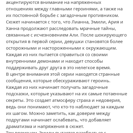
акцентируются внимание на напряженных
отношениях между главными героинями, а также на
их постоянной борьбе с загадочным противником.
Сюжет начинается с того, что Лианна, Эмили, Ария и
Ханна продолжают расследовать мрачные тайны,
связанные с исчезновением Али. После шокирующего
открытия в первой серии, девушки становятся более
осторожными и настороженными к окружающим.
Каждая из них пытается справиться со своими
внутренними демонами и находит способы
поддерживать друг друга в это нелегкое время.
В центре внимания этой серии находятся странные
сообщения, которые обескураживают героинь.
Каждая из них начинает получать загадочные
подсказки, которые указывают на их самые потаенные
секреты. Это создает атмосферу страха и недоверия,
ведь они понимают, что кто-то наблюдает за каждым
их шагом. Можно заметить, как доверие между
подругами начинает ослабевать, что добавляет
драматизма и напряжения в сюжет.
Тем временем, Эмили пытается разобраться с