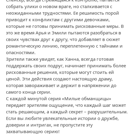
собрать улики о новом враге, но сталкивается с
неожиданными трудностями. Ее решимость порой
приводит к конфликтам с другими девочками,
которые не готовы принимать рискованные меры. В
это же время Арья и Эмили пытаются разобраться в
своих чувствах друг к другу, что добавляет в сюжет
романтическую линию, переплетенную с тайнами и
опасностями.
Зрители также увидят, как Ханна, всегда готовая
поддержать своих подруг, начинает принимать более
рискованные решения, которые могут стоить ей
ценой. Эти действия создают настоящую драму,
которая завораживает и держит в напряжении до
самого конца серии.
С каждой минутой серия «Милые обманщицы»
передает зрителям ощущение, что каждый шаг может
стать решающим, а каждый секрет – разрушительным.
Если вы любите увлекательные истории о дружбе,
доверии и интригах, не пропустите эту
захватывающую серию!