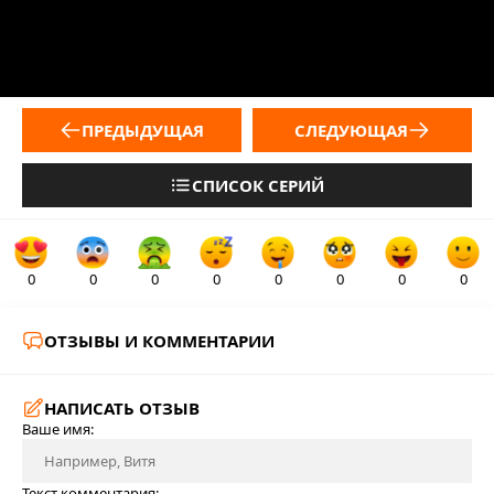
ПРЕДЫДУЩАЯ
СЛЕДУЮЩАЯ
СПИСОК СЕРИЙ
0
0
0
0
0
0
0
0
ОТЗЫВЫ И КОММЕНТАРИИ
НАПИСАТЬ ОТЗЫВ
Ваше имя:
Текст комментария: