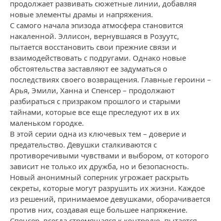
продолжает развивать сюжетные линии, добавляя
новые элементы драмы и напряжения.
С самого начала эпизода атмосфера становится
накаленной. Эллисон, вернувшаяся в Розуутс,
пытается восстановить свои прежние связи и
взаимодействовать с подругами. Однако новые
обстоятельства заставляют ее задуматься о
последствиях своего возвращения. Главные героини –
Арья, Эмили, Ханна и Спенсер – продолжают
разбираться с призраком прошлого и старыми
тайнами, которые все еще преследуют их в их
маленьком городке.
В этой серии одна из ключевых тем – доверие и
предательство. Девушки сталкиваются с
противоречивыми чувствами и выбором, от которого
зависит не только их дружба, но и безопасность.
Новый анонимный соперник угрожает раскрыть
секреты, которые могут разрушить их жизни. Каждое
из решений, принимаемое девушками, оборачивается
против них, создавая еще большее напряжение.
Спенсер, всегда стремящаяся к контролю, пытается