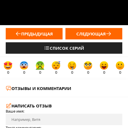
ПРЕДЫДУЩАЯ
СЛЕДУЮЩАЯ
СПИСОК СЕРИЙ
0
0
0
0
0
0
0
0
ОТЗЫВЫ И КОММЕНТАРИИ
НАПИСАТЬ ОТЗЫВ
Ваше имя:
Текст комментария: