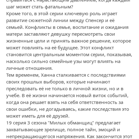
шаг может стать фатальным?
Кроме того, в этой серии ключевую роль играет
развитие сюжетной линии между Спенсер и её
семьей. Конфликты в семье, воспитание и ожидания
матери заставляют девушку пересмотреть свои
жизненные цели и принять важное решение, которое
может повлиять на её будущее. Этот конфликт
становится центральным моментом серии, показывая,
насколько сильно семейные узы могут влиять на
личные отношения.
Тем временем, Ханна сталкивается с последствиями
своих прошлых выборов, которые начинают
преследовать её не только в личной жизни, но и в
учебе. В её жизни начинается новый виток событий,
когда она решает взять на себя ответственность за
свои ошибки, не догадываясь, какие последствия это
может иметь для её друзей.
19 серия 3 сезона "Милых обманщиц" предлагает
захватывающее зрелище, полное тайн, эмоций и
непрекращающегося напряжения. Как закончится этот