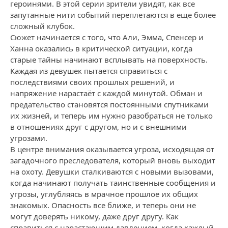
героинями. В этой серии зрители увидят, как все
запутанные нити событий переплетаются в еще более
сложный клубок.
Сюжет начинается с того, что Али, Эмма, Спенсер и
Ханна оказались в критической ситуации, когда
старые тайны начинают всплывать на поверхность.
Каждая из девушек пытается справиться с
последствиями своих прошлых решений, и
напряжение нарастаёт с каждой минутой. Обман и
предательство становятся постоянными спутниками
их жизней, и теперь им нужно разобраться не только
в отношениях друг с другом, но и с внешними
угрозами.
В центре внимания оказывается угроза, исходящая от
загадочного преследователя, который вновь выходит
на охоту. Девушки сталкиваются с новыми вызовами,
когда начинают получать таинственные сообщения и
угрозы, углубляясь в мрачное прошлое их общих
знакомых. Опасность все ближе, и теперь они не
могут доверять никому, даже друг другу. Как
справиться с нарастающим давлением, когда каждый