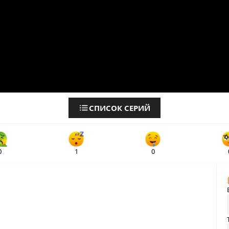
СПИСОК СЕРИЙ
0
1
0