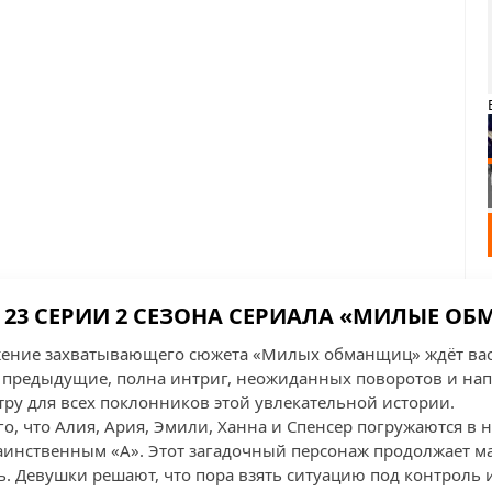
 23 СЕРИИ 2 СЕЗОНА СЕРИАЛА «МИЛЫЕ О
ение захватывающего сюжета «Милых обманщиц» ждёт вас 
 и предыдущие, полна интриг, неожиданных поворотов и нап
тру для всех поклонников этой увлекательной истории.
го, что Алия, Ария, Эмили, Ханна и Спенсер погружаются в
таинственным «А». Этот загадочный персонаж продолжает 
. Девушки решают, что пора взять ситуацию под контроль и