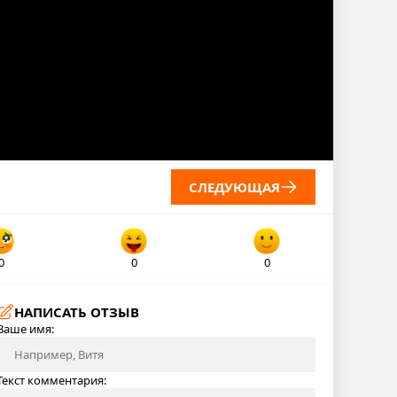
СЛЕДУЮЩАЯ
0
0
0
НАПИСАТЬ ОТЗЫВ
Ваше имя:
Текст комментария: