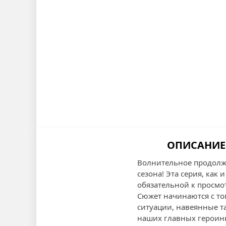
ОПИСАНИЕ
Волнительное продолж
сезона! Эта серия, как
обязательной к просмо
Сюжет начинаются с то
ситуации, навеянные 
наших главных героинь