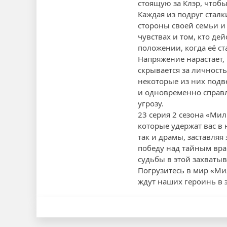
стоящую за Клэр, чтобы
Каждая из подруг сталк
стороны своей семьи и 
чувствах и том, кто де
положении, когда её с
Напряжение нарастает, 
скрывается за личность
некоторые из них подве
и одновременно справл
угрозу.
23 серия 2 сезона «М
которые удержат вас в
так и драмы, заставля
победу над тайным вра
судьбы в этой захваты
Погрузитесь в мир «Ми
ждут наших героинь в 