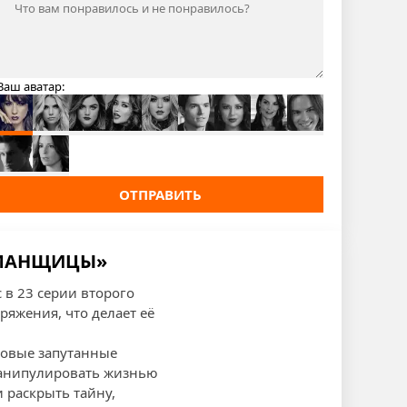
Ваш аватар:
ОТПРАВИТЬ
БМАНЩИЦЫ»
в 23 серии второго
ряжения, что делает её
 новые запутанные
манипулировать жизнью
 раскрыть тайну,