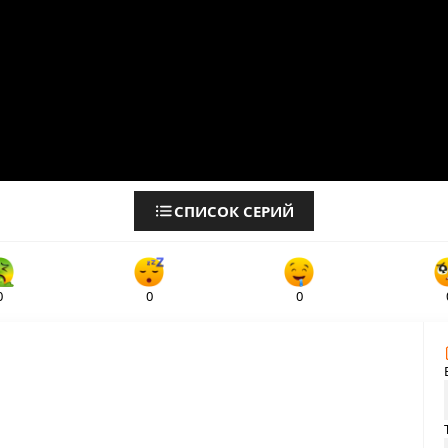
СПИСОК СЕРИЙ
0
0
0