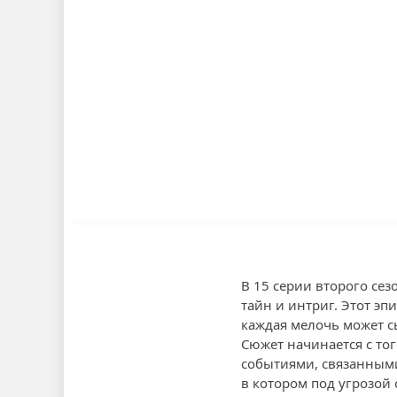
В 15 серии второго се
тайн и интриг. Этот эп
каждая мелочь может 
Сюжет начинается с тог
событиями, связанными
в котором под угрозой 