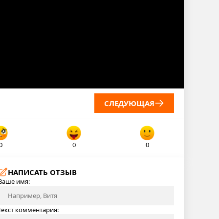
СЛЕДУЮЩАЯ
0
0
0
НАПИСАТЬ ОТЗЫВ
Ваше имя:
Текст комментария: