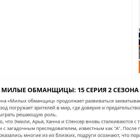
МИЛЫЕ ОБМАНЩИЦЫ: 15 СЕРИЯ 2 СЕЗОНА
зона «Милых обманщиц» продолжает развиваться захватыва
изод погружает зрителей в мир, где доверие и предательство 
сыграть решающую роль.
о, что Эмили, Арья, Ханна и Спенсер вновь сталкиваются с
 с загадочным преследователем, известным как "А". После 
оказались многие из их близких, подруги осознают, что пор