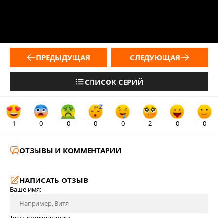
ПРЕДЫДУЩАЯ
СЛЕДУЮЩАЯ
СПИСОК СЕРИЙ
1
0
0
0
0
2
0
0
ОТЗЫВЫ И КОММЕНТАРИИ
НАПИСАТЬ ОТЗЫВ
Ваше имя:
Текст комментария: