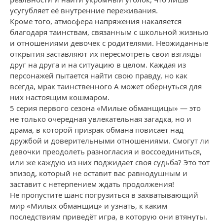
усугубляет её внутренние переживания.
Кроме того, атмосфера напряжения накаляется
благодаря таинствам, связанным с школьной жизнью
и отношениями девочек с родителями. Неожиданные
открытия заставляют их пересмотреть свои взгляды
друг на друга и на ситуацию в целом. Каждая из
персонажей пытается найти свою правду, но как
всегда, мрак таинственного А может обернуться для
них настоящим кошмаром.
5 серия первого сезона «Милые обманщицы» — это
не только очередная увлекательная загадка, но и
драма, в которой призрак обмана повисает над
дружбой и доверительными отношениями. Смогут ли
девочки преодолеть разногласия и воссоединиться,
или же каждую из них поджидает своя судьба? Это тот
эпизод, который не оставит вас равнодушным и
заставит с нетерпением ждать продолжения!
Не пропустите шанс погрузиться в захватывающий
мир «Милых обманщиц» и узнать, к каким
последствиям приведёт игра, в которую они втянуты.