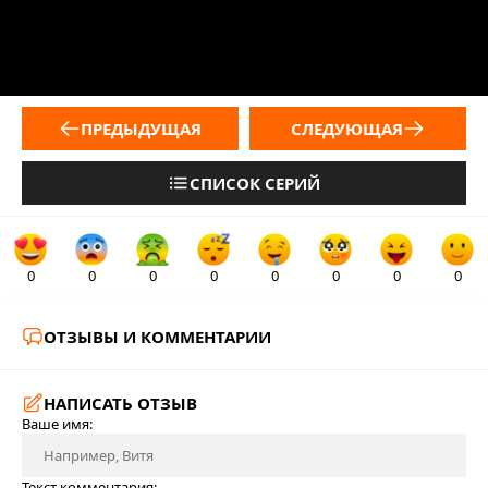
ПРЕДЫДУЩАЯ
СЛЕДУЮЩАЯ
СПИСОК СЕРИЙ
0
0
0
0
0
0
0
0
ОТЗЫВЫ И КОММЕНТАРИИ
НАПИСАТЬ ОТЗЫВ
Ваше имя:
Текст комментария: