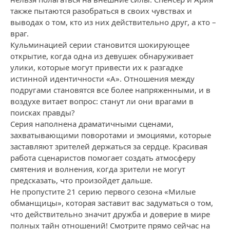
также пытаются разобраться в своих чувствах и
выводах о том, кто из них действительно друг, а кто –
враг.
Кульминацией серии становится шокирующее
открытие, когда одна из девушек обнаруживает
улики, которые могут привести их к разгадке
истинной идентичности «А». Отношения между
подругами становятся все более напряженными, и в
воздухе витает вопрос: станут ли они врагами в
поисках правды?
Серия наполнена драматичными сценами,
захватывающими поворотами и эмоциями, которые
заставляют зрителей держаться за сердце. Красивая
работа сценаристов помогает создать атмосферу
смятения и волнения, когда зрители не могут
предсказать, что произойдет дальше.
Не пропустите 21 серию первого сезона «Милые
обманщицы», которая заставит вас задуматься о том,
что действительно значит дружба и доверие в мире
полных тайн отношений! Смотрите прямо сейчас на